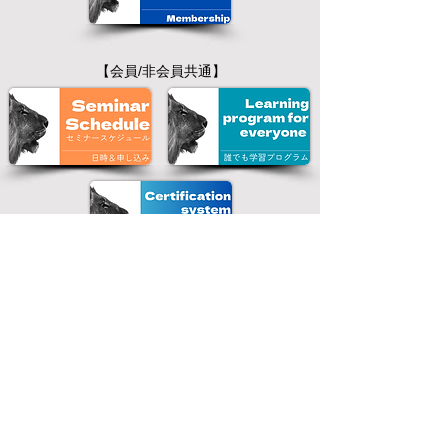
【会員/非会員共通】
About joining
入会について