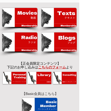
【正会員限定コンテンツ】
下記のお申し込みは
こちらのフォーム
より
【Basic会員はこちら】