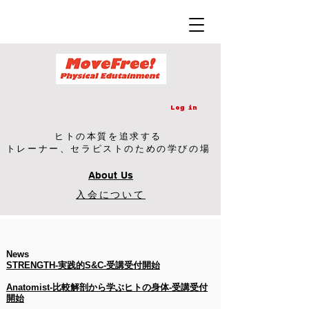
Log in
​ヒトの本質を追求する
​トレーナー、セラピストのための学びの場
About Us
​入会について
News
STRENGTH-実践的S&C-​受講受付開始
Anatomist-比較解剖から学ぶヒトの身体-​受講受付
開始