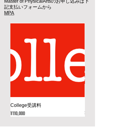
Master
of PhysicalArtsのお申し込みは下
記支払いフォームから
MPA
College受講料
Master of Physical Ed
Price
Regular Price
¥110,000
¥33,000