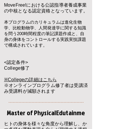
MoveFree!における公認指導者養成事業
の中核となる認定資格となっています。
本プログラムのカリキュラムは進化生物
学、比較動物学、人間発達学に関する知識
を問う200時間程度の筆記課題作成と、自
身の身体をコントロールする実践実技課題
で構成されています。
<認定条件>
College修了
※Collegeの詳細はこちら
​※オンラインプログラム修了者は受講済
み受講料が減額されます
Master of PhysicalEdutainme
ヒトの身体を様々な角度から理解し、か