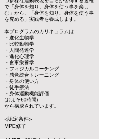
つ多様な運動表現を自らが習得する過程
で「身体を知り、身体を使う事を楽し
む」から、「身体を知り、身体を使う事
を究める」実践者を養成します。
本プログラムのカリキュラムは
・進化生物学
・比較動物学
・人間発達学
・進化心理学
・食事栄養学
・フィジカルコーチング
・感覚統合トレーニング
・身体の使い方
・徒手療法
・身体運動機能評価
(およそ60時間)
から構成されています。
<認定条件>
MPE修
了