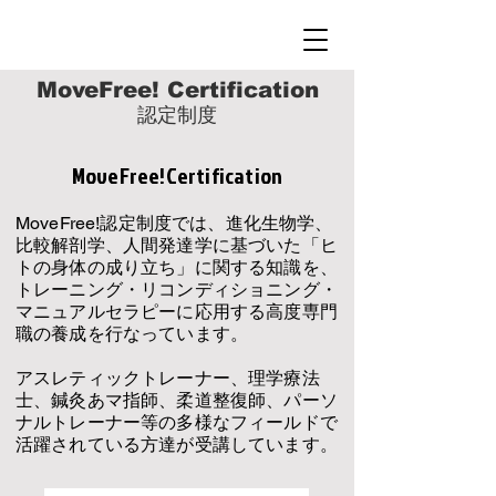
​MoveFree! Certification
​認定制度
MoveFree!Certification
MoveFree!認定制度では、進化生物学、
比較解剖学、人間発達学に基づいた「ヒ
トの身体の成り立ち」に関する知識を、
トレーニング・リコンディショニング・
マニュアルセラピーに応用する高度専門
職の養成を行なっています。
アスレティックトレーナー、理学療法
士、鍼灸あマ指師、柔道整復師、パーソ
ナルトレーナー等の多様なフィールドで
活躍されている方達が受講しています。