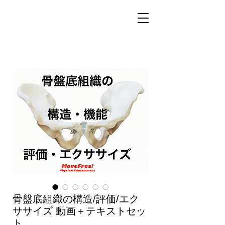
骨盤底組織の構造/評価/エク
ササイズ 動画＋テキストセッ
ト