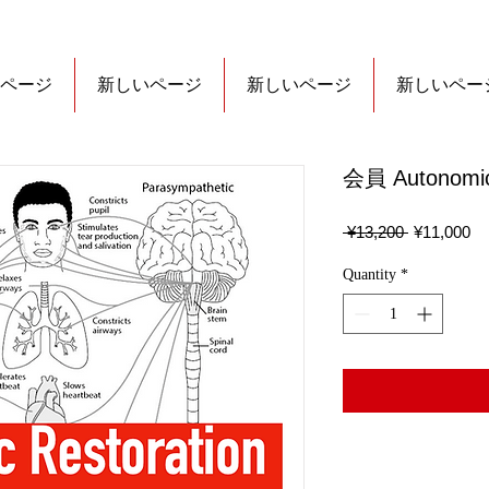
ページ
新しいページ
新しいページ
新しいペー
会員 Autonomic
Regular
Sa
 ¥13,200 
¥11,000
Price
Pr
Quantity
*