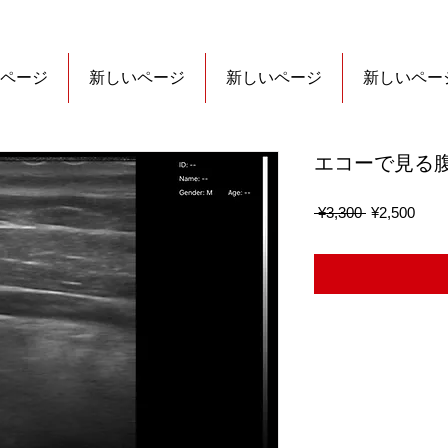
ページ
新しいページ
新しいページ
新しいペー
エコーで見る腹
Regular
Sale
 ¥3,300 
¥2,500
Price
Price